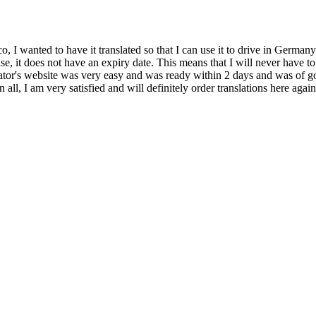
o, I wanted to have it translated so that I can use it to drive in Germany
icense, it does not have an expiry date. This means that I will never have
ator's website was very easy and was ready within 2 days and was of good
 all, I am very satisfied and will definitely order translations here aga