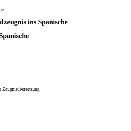
he
lzeugnis ins Spanische
 Spanische