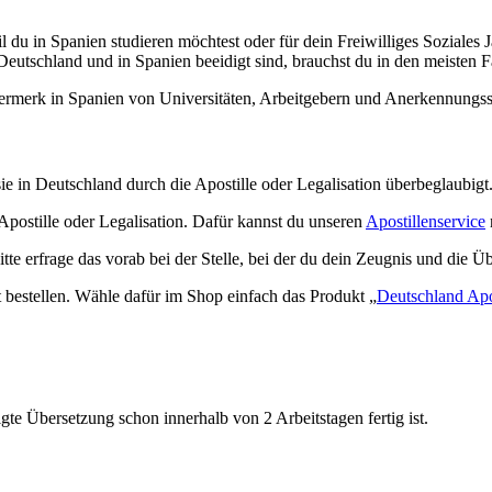
l du in Spanien studieren möchtest oder für dein Freiwilliges Soziale
n Deutschland und in Spanien beeidigt sind, brauchst du in den meisten
merk in Spanien von Universitäten, Arbeitgebern und Anerkennungsstel
 in Deutschland durch die Apostille oder Legalisation überbeglaubigt
postille oder Legalisation. Dafür kannst du unseren
Apostillenservice
te erfrage das vorab bei der Stelle, bei der du dein Zeugnis und die Ü
t bestellen. Wähle dafür im Shop einfach das Produkt „
Deutschland Apos
gte Übersetzung schon innerhalb von 2 Arbeitstagen fertig ist.