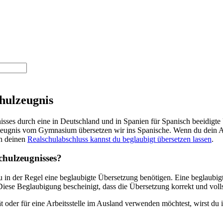
hulzeugnis
sses durch eine in Deutschland und in Spanien für Spanisch beeidigte Ü
zeugnis vom Gymnasium übersetzen wir ins Spanische. Wenn du dein Abit
h deinen
Realschulabschluss kannst du beglaubigt übersetzen lassen
.
chulzeugnisses?
in der Regel eine beglaubigte Übersetzung benötigen. Eine beglaubigt
iese Beglaubigung bescheinigt, dass die Übersetzung korrekt und vollst
t oder für eine Arbeitsstelle im Ausland verwenden möchtest, wirst du