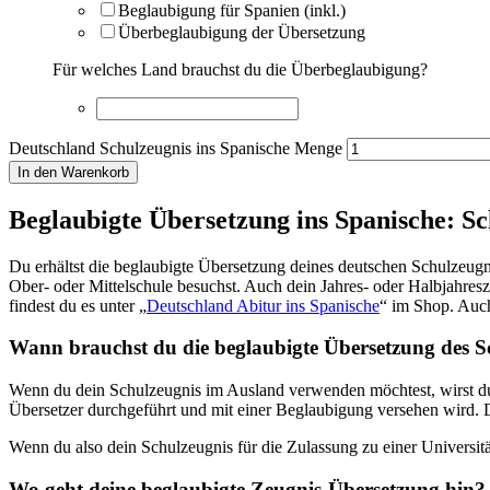
Beglaubigung für Spanien (inkl.)
Überbeglaubigung der Übersetzung
Für welches Land brauchst du die Überbeglaubigung?
Deutschland Schulzeugnis ins Spanische Menge
In den Warenkorb
Beglaubigte Übersetzung ins Spanische: Sc
Du erhältst die beglaubigte Übersetzung deines deutschen Schulzeugni
Ober- oder Mittelschule besuchst. Auch dein Jahres- oder Halbjahres
findest du es unter „
Deutschland Abitur ins Spanische
“ im Shop. Auc
Wann brauchst du die beglaubigte Übersetzung des S
Wenn du dein Schulzeugnis im Ausland verwenden möchtest, wirst du 
Übersetzer durchgeführt und mit einer Beglaubigung versehen wird. D
Wenn du also dein Schulzeugnis für die Zulassung zu einer Universitä
Wo geht deine beglaubigte Zeugnis-Übersetzung hin?