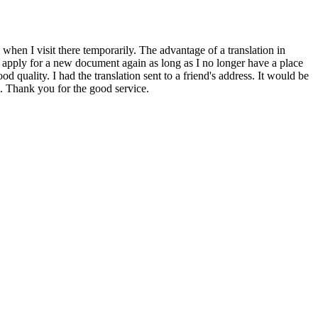
 when I visit there temporarily. The advantage of a translation in
 to apply for a new document again as long as I no longer have a place
 quality. I had the translation sent to a friend's address. It would be
in. Thank you for the good service.