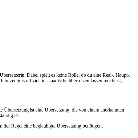
bersetzerin. Dabei spielt es keine Rolle, ob du eine Real-, Haupt-,
urzeugnis offiziell ins spanische übersetzen lassen möchtest,
e Übersetzung ist eine Übersetzung, die von einem anerkannten
ändig ist.
 in der Regel eine beglaubigte Übersetzung benötigen.