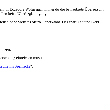
s Jahr in Ecuador? Wofür auch immer du die beglaubigte Übersetzung
 Fällen keine Überbeglaubigung:
len ohne weiteres offiziell anerkannt. Das spart Zeit und Geld.
.
nutzen.
bersetzung einreichen musst.
tille ins Spanische
“.