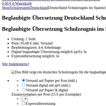
0,00
€
0
Warenkorb
Shop
Schulzeugnis
Deutschland
Deutschland Schulzeugnis ins Spanisc
Beglaubigte Übersetzung Deutschland Schu
Beglaubigte Übersetzung Schulzeugnis ins
Umfang: 1 Seite
Preis:
65,00
€
inkl. Versand
Bearbeitungszeit: 4-6 Arbeitstage
Digital beglaubigte Übersetzung möglich (qeS): Ja
Expressübersetzung möglich: Ja
Wie funktionierts?
Versand auf Papier per Post (inkl.)
Versand digital mit qeS (inkl.)
Versand auf Papier & digital
Zusatzexemplare per Post (15 € pro Exemplar)
Expressübersetzung