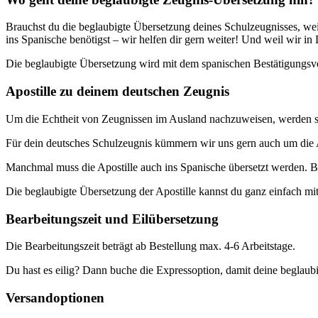
Brauchst du die beglaubigte Übersetzung deines Schulzeugnisses, wei
ins Spanische benötigst – wir helfen dir gern weiter! Und weil wir i
Die beglaubigte Übersetzung wird mit dem spanischen Bestätigungsver
Apostille zu deinem deutschen Zeugnis
Um die Echtheit von Zeugnissen im Ausland nachzuweisen, werden sie
Für dein deutsches Schulzeugnis kümmern wir uns gern auch um die A
Manchmal muss die Apostille auch ins Spanische übersetzt werden. Bit
Die beglaubigte Übersetzung der Apostille kannst du ganz einfach mi
Bearbeitungszeit und Eilübersetzung
Die Bearbeitungszeit beträgt ab Bestellung max. 4-6 Arbeitstage.
Du hast es eilig? Dann buche die Expressoption, damit deine beglaubi
Versandoptionen