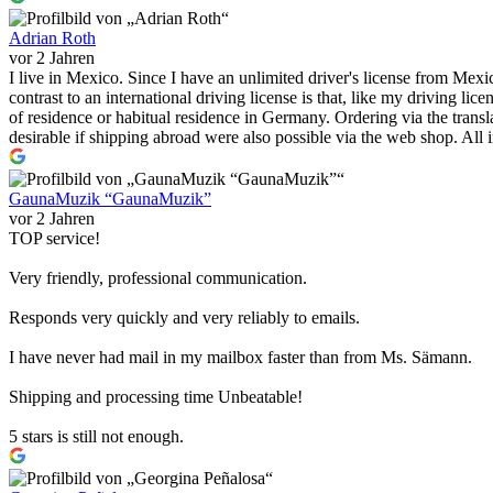
Adrian Roth
vor 2 Jahren
I live in Mexico. Since I have an unlimited driver's license from Mexic
contrast to an international driving license is that, like my driving l
of residence or habitual residence in Germany. Ordering via the transl
desirable if shipping abroad were also possible via the web shop. All in
GaunaMuzik “GaunaMuzik”
vor 2 Jahren
TOP service!
Very friendly, professional communication.
Responds very quickly and very reliably to emails.
I have never had mail in my mailbox faster than from Ms. Sämann.
Shipping and processing time Unbeatable!
5 stars is still not enough.