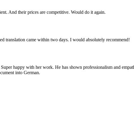
cient. And their prices are competitive. Would do it again.
ied translation came within two days. I would absolutely recommend!
. Super happy with her work. He has shown professionalism and empathy,
 document into German.