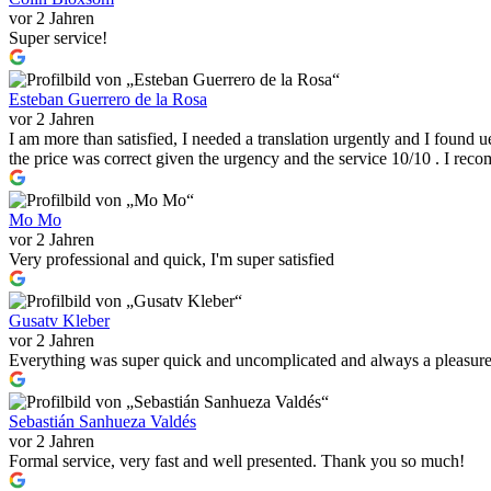
vor 2 Jahren
Super service!
Esteban Guerrero de la Rosa
vor 2 Jahren
I am more than satisfied, I needed a translation urgently and I found u
the price was correct given the urgency and the service 10/10 . I re
Mo Mo
vor 2 Jahren
Very professional and quick, I'm super satisfied
Gusatv Kleber
vor 2 Jahren
Everything was super quick and uncomplicated and always a pleasur
Sebastián Sanhueza Valdés
vor 2 Jahren
Formal service, very fast and well presented. Thank you so much!