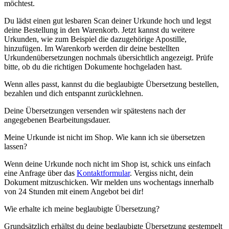
möchtest.
Du lädst einen gut lesbaren Scan deiner Urkunde hoch und legst
deine Bestellung in den Warenkorb. Jetzt kannst du weitere
Urkunden, wie zum Beispiel die dazugehörige Apostille,
hinzufügen. Im Warenkorb werden dir deine bestellten
Urkundenübersetzungen nochmals übersichtlich angezeigt. Prüfe
bitte, ob du die richtigen Dokumente hochgeladen hast.
Wenn alles passt, kannst du die beglaubigte Übersetzung bestellen,
bezahlen und dich entspannt zurücklehnen.
Deine Übersetzungen versenden wir spätestens nach der
angegebenen Bearbeitungsdauer.
Meine Urkunde ist nicht im Shop. Wie kann ich sie übersetzen
lassen?
Wenn deine Urkunde noch nicht im Shop ist, schick uns einfach
eine Anfrage über das
Kontaktformular
. Vergiss nicht, dein
Dokument mitzuschicken. Wir melden uns wochentags innerhalb
von 24 Stunden mit einem Angebot bei dir!
Wie erhalte ich meine beglaubigte Übersetzung?
Grundsätzlich erhältst du deine beglaubigte Übersetzung gestempelt