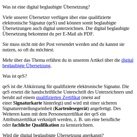
Was ist eine digital beglaubigte Übersetzung?
Viele unserer Übersetzer verfügen über eine qualifizierte
elektronische Signatur (qeS) und können somit beglaubigte
Übersetzungen auch digital unterzeichnen. Die digital beglaubigte
Übersetzung bekommst du per E-Mail als PDF.
Sie muss nicht mit der Post versendet werden und du kannst sie
nutzen, so oft du möchtest.
Mehr über das Thema erfährst du in unserem Artikel über die
digital
beglaubigte Übersetzung
.
Was ist qeS?
qeS ist die Abkürzung für qualifizierte elektronische Signatur. Die
qeS ersetzt die handschriftliche Unterschrift des Unterzeichners und
beruht auf einem
qualifizierten Zertifikat
(meist auf
einer
Signaturkarte
hinterlegt) und wird mit einer sicheren
Signaturerstellungseinheit (
Kartenlesegerät
) angefertigt. Des
Weiteren kann mit dem Personenzertifikat der qeS ein
Attributszertifikat verknüpft werden, z. B. um eine berufliche
oder
fachliche Qualifikation
zu kennzeichnen.
Wird die digital beglaubigte Übersetzung anerkannt?