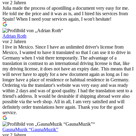
vor 2 Jahren
Julia made the process of apostilling a document very easy for me.
He told me the price and it was as is, and I hired his services from
Spain! When I need your services again, I won't hesitate!
Adrian Roth
vor 2 Jahren
I live in Mexico. Since I have an unlimited driver's license from
Mexico, I wanted to have it translated so that I can use it to drive in
Germany when I visit there temporarily. The advantage of a
translation in contrast to an international driving license is that, like
my driving license, it does not have an expiry date. This means that I
will never have to apply for a new document again as long as I no
longer have a place of residence or habitual residence in Germany.
Ordering via the translator's website was very easy and was ready
within 2 days and was of good quality. I had the translation sent to a
friend's address. It would be desirable if shipping abroad were also
possible via the web shop. All in all, I am very satisfied and will
definitely order translations here again. Thank you for the good
service.
GaunaMuzik “GaunaMuzik”
vor 2 Jahren