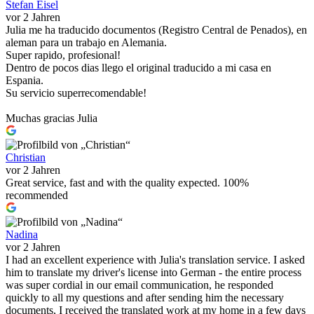
Stefan Eisel
vor 2 Jahren
Julia me ha traducido documentos (Registro Central de Penados), en
aleman para un trabajo en Alemania.
Super rapido, profesional!
Dentro de pocos dias llego el original traducido a mi casa en
Espania.
Su servicio superrecomendable!
Muchas gracias Julia
Christian
vor 2 Jahren
Great service, fast and with the quality expected. 100%
recommended
Nadina
vor 2 Jahren
I had an excellent experience with Julia's translation service. I asked
him to translate my driver's license into German - the entire process
was super cordial in our email communication, he responded
quickly to all my questions and after sending him the necessary
documents, I received the translated work at my home in a few days