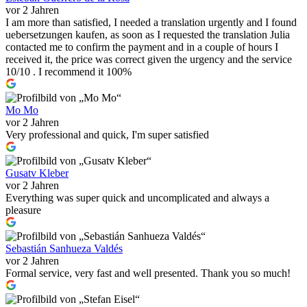
vor 2 Jahren
I am more than satisfied, I needed a translation urgently and I found
uebersetzungen kaufen, as soon as I requested the translation Julia
contacted me to confirm the payment and in a couple of hours I
received it, the price was correct given the urgency and the service
10/10 . I recommend it 100%
Mo Mo
vor 2 Jahren
Very professional and quick, I'm super satisfied
Gusatv Kleber
vor 2 Jahren
Everything was super quick and uncomplicated and always a
pleasure
Sebastián Sanhueza Valdés
vor 2 Jahren
Formal service, very fast and well presented. Thank you so much!