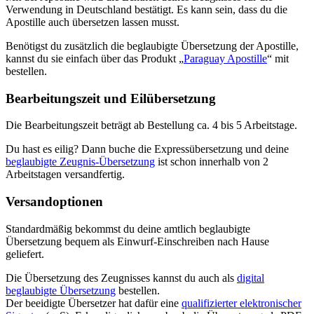
Verwendung in Deutschland bestätigt. Es kann sein, dass du die
Apostille auch übersetzen lassen musst.
Benötigst du zusätzlich die beglaubigte Übersetzung der Apostille,
kannst du sie einfach über das Produkt „
Paraguay Apostille
“ mit
bestellen.
Bearbeitungszeit und Eilübersetzung
Die Bearbeitungszeit beträgt ab Bestellung ca. 4 bis 5 Arbeitstage.
Du hast es eilig? Dann buche die Expressübersetzung und deine
beglaubigte Zeugnis-Übersetzung
ist schon innerhalb von 2
Arbeitstagen versandfertig.
Versandoptionen
Standardmäßig bekommst du deine amtlich beglaubigte
Übersetzung bequem als Einwurf-Einschreiben nach Hause
geliefert.
Die Übersetzung des Zeugnisses kannst du auch als
digital
beglaubigte Übersetzung
bestellen.
Der beeidigte Übersetzer hat dafür eine
qualifizierter elektronischer