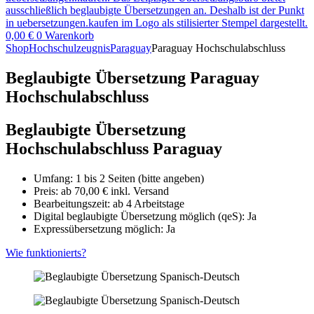
0,00
€
0
Warenkorb
Shop
Hochschulzeugnis
Paraguay
Paraguay Hochschulabschluss
Beglaubigte Übersetzung Paraguay
Hochschulabschluss
Beglaubigte Übersetzung
Hochschulabschluss Paraguay
Umfang: 1 bis 2 Seiten (bitte angeben)
Preis: ab
70,00
€
inkl. Versand
Bearbeitungszeit: ab 4 Arbeitstage
Digital beglaubigte Übersetzung möglich (qeS): Ja
Expressübersetzung möglich: Ja
Wie funktionierts?