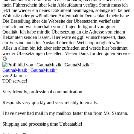
mein Führerschein über kein Ablaufdatum verfügt. Somit muss ich
jetzt nie wieder ein neues Dokument beantragen, solange ich keinen
Wohnsitz oder gewöhnlichen Aufenthalt in Deutschland mehr habe.
Die Bestellung über die Webseite der Übersetzerin verlief sehr
einfach und war innerhalb von 2 Tagen fertig und von guter
Qualität. Ich habe mir die Übersetzung an die Adresse von einem
Bekannten senden lassen. Hier wäre es ggf. wünschenswert, dass
ein Versand auch ins Ausland über den Webshop möglich wäre.
Alles in allem bin ich aber sehr zufrieden und werde hier bestimmt
wieder Übersetzungen bestellen. Vielen Dank für den guten Service.
GaunaMuzik “GaunaMuzik”
vor 2 Jahren
TOP service!
Very friendly, professional communication.
Responds very quickly and very reliably to emails.
I have never had mail in my mailbox faster than from Ms. Sämann.
Shipping and processing time Unbeatable!