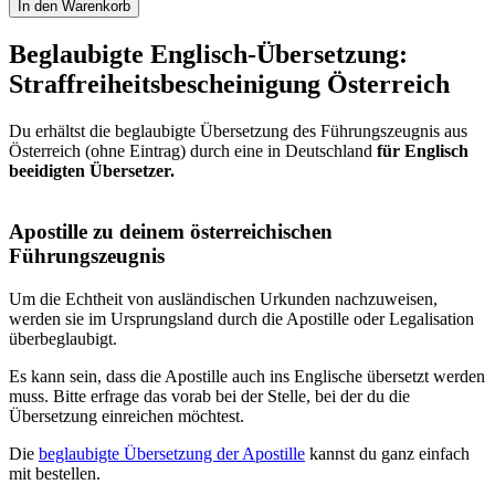
In den Warenkorb
ins
Englische
Beglaubigte Englisch-Übersetzung:
Menge
Straffreiheitsbescheinigung Österreich
Du erhältst die beglaubigte Übersetzung des Führungszeugnis aus
Österreich (ohne Eintrag) durch eine in Deutschland
für Englisch
beeidigten Übersetzer.
Apostille zu deinem österreichischen
Führungszeugnis
Um die Echtheit von ausländischen Urkunden nachzuweisen,
werden sie im Ursprungsland durch die Apostille oder Legalisation
überbeglaubigt.
Es kann sein, dass die Apostille auch ins Englische übersetzt werden
muss. Bitte erfrage das vorab bei der Stelle, bei der du die
Übersetzung einreichen möchtest.
Die
beglaubigte Übersetzung der Apostille
kannst du ganz einfach
mit bestellen.