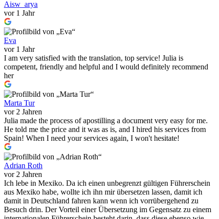
Aisw_arya
vor 1 Jahr
Eva
vor 1 Jahr
I am very satisfied with the translation, top service! Julia is
competent, friendly and helpful and I would definitely recommend
her
Marta Tur
vor 2 Jahren
Julia made the process of apostilling a document very easy for me.
He told me the price and it was as is, and I hired his services from
Spain! When I need your services again, I won't hesitate!
Adrian Roth
vor 2 Jahren
Ich lebe in Mexiko. Da ich einen unbegrenzt gültigen Führerschein
aus Mexiko habe, wollte ich ihn mir übersetzen lassen, damit ich
damit in Deutschland fahren kann wenn ich vorrübergehend zu
Besuch drin. Der Vorteil einer Übersetzung im Gegensatz zu einem
internationalen Führerschein besteht darin, dass diese ebenso wie