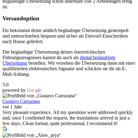
beglaubigte Übersetzung schon innerhalb von 2 Arbeitstagen fertig
ist.
Versandoption
Du bekommst deine amtlich beglaubigte Übersetzung gestempelt
und unterschrieben bequem und sicher als Einwurf-Einschreiben
nach Hause geliefert.
Die beglaubigte Übersetzung deines österreichischen
Führungszeugnisses kannst du auch als
digital beglaubigte
Übersetzung
bestellen. Wir versehen die Übersetzung dann mit einer
qualifizierten elektronischen Signatur und schicken sie dir als E-
Mail-Anhang.
5.0
powered by
G
o
o
g
l
e
Gustavo Carrazana
vor 1 Jahr
Very pleasant experience. All my questions were addressed quickly
and, once I confirmed the request, the translations arrived in just a
few days. Clean format, quite professional, I recommend it!