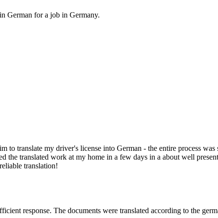
, in German for a job in Germany.
.
 him to translate my driver's license into German - the entire process wa
 the translated work at my home in a few days in a about well presented
eliable translation!
efficient response. The documents were translated according to the ger