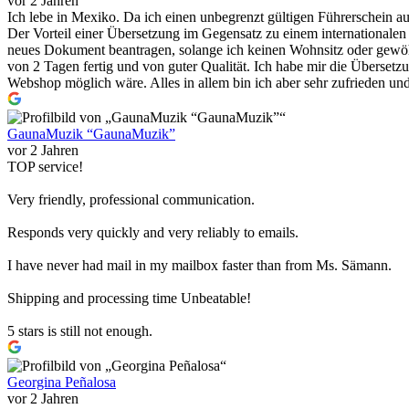
vor 2 Jahren
Ich lebe in Mexiko. Da ich einen unbegrenzt gültigen Führerschein a
Der Vorteil einer Übersetzung im Gegensatz zu einem internationalen 
neues Dokument beantragen, solange ich keinen Wohnsitz oder gewöhn
von 2 Tagen fertig und von guter Qualität. Ich habe mir die Überset
Webshop möglich wäre. Alles in allem bin ich aber sehr zufrieden un
GaunaMuzik “GaunaMuzik”
vor 2 Jahren
TOP service!
Very friendly, professional communication.
Responds very quickly and very reliably to emails.
I have never had mail in my mailbox faster than from Ms. Sämann.
Shipping and processing time Unbeatable!
5 stars is still not enough.
Georgina Peñalosa
vor 2 Jahren