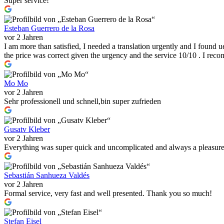
Super service!
Esteban Guerrero de la Rosa
vor 2 Jahren
I am more than satisfied, I needed a translation urgently and I found u
the price was correct given the urgency and the service 10/10 . I re
Mo Mo
vor 2 Jahren
Sehr professionell und schnell,bin super zufrieden
Gusatv Kleber
vor 2 Jahren
Everything was super quick and uncomplicated and always a pleasur
Sebastián Sanhueza Valdés
vor 2 Jahren
Formal service, very fast and well presented. Thank you so much!
Stefan Eisel