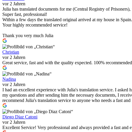
vor 2 Jahren
Julia has translated documents for me (Central Registry of Prisoners)
Super fast, professional!
Within a few days the translated original arrived at my house in Spain
Your highly recommended service!
Thank you very much Julia
Christian
vor 2 Jahren
Great service, fast and with the quality expected. 100% recommended
Nadina
vor 2 Jahren
I had an excellent experience with Julia's translation service. I asked
my questions and after sending him the necessary documents, I received
recommend Julia's translation service to anyone who needs a fast and r
Diego Diaz Catoni
vor 2 Jahren
Excellent Service! Very professional and always provided a fast and 