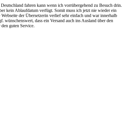
 in Deutschland fahren kann wenn ich vorrübergehend zu Besuch drin.
er kein Ablaufdatum verfügt. Somit muss ich jetzt nie wieder ein
ebseite der Übersetzerin verlief sehr einfach und war innerhalb
ggf. wünschenswert, dass ein Versand auch ins Ausland über den
 den guten Service.