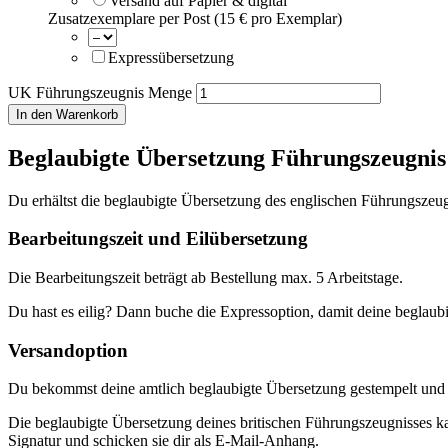
Versand auf Papier & digital
Zusatzexemplare per Post (15 € pro Exemplar)
Expressübersetzung
UK Führungszeugnis Menge
In den Warenkorb
Beglaubigte Übersetzung Führungszeugnis
Du erhältst die beglaubigte Übersetzung des englischen Führungszeug
Bearbeitungszeit und Eilübersetzung
Die Bearbeitungszeit beträgt ab Bestellung max. 5 Arbeitstage.
Du hast es eilig? Dann buche die Expressoption, damit deine beglaubi
Versandoption
Du bekommst deine amtlich beglaubigte Übersetzung gestempelt und u
Die beglaubigte Übersetzung deines britischen Führungszeugnisses k
Signatur und schicken sie dir als E-Mail-Anhang.