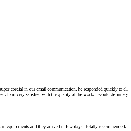
s super cordial in our email communication, he responded quickly to all
. I am very satisfied with the quality of the work. I would definitely
man requirements and they arrived in few days. Totally recommended.