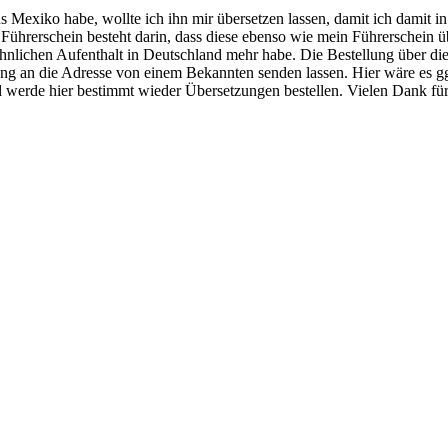
us Mexiko habe, wollte ich ihn mir übersetzen lassen, damit ich damit
Führerschein besteht darin, dass diese ebenso wie mein Führerschein üb
lichen Aufenthalt in Deutschland mehr habe. Die Bestellung über die W
zung an die Adresse von einem Bekannten senden lassen. Hier wäre es 
d werde hier bestimmt wieder Übersetzungen bestellen. Vielen Dank für