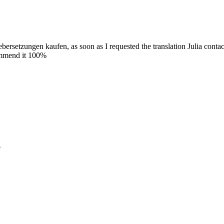
ebersetzungen kaufen, as soon as I requested the translation Julia conta
commend it 100%
e