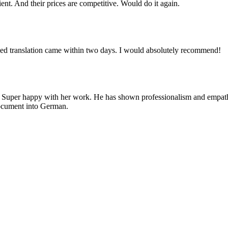
cient. And their prices are competitive. Would do it again.
ied translation came within two days. I would absolutely recommend!
. Super happy with her work. He has shown professionalism and empathy,
 document into German.