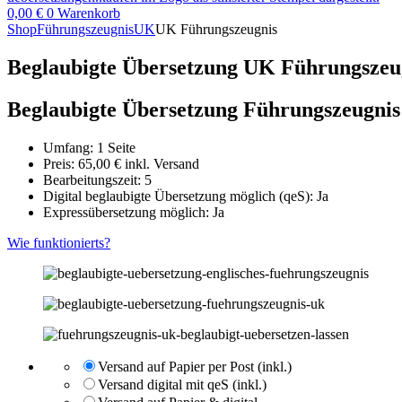
0,00
€
0
Warenkorb
Shop
Führungszeugnis
UK
UK Führungszeugnis
Beglaubigte Übersetzung UK Führungszeu
Beglaubigte Übersetzung Führungszeugni
Umfang: 1 Seite
Preis:
65,00
€
inkl. Versand
Bearbeitungszeit: 5
Digital beglaubigte Übersetzung möglich (qeS): Ja
Expressübersetzung möglich: Ja
Wie funktionierts?
Versand auf Papier per Post (inkl.)
Versand digital mit qeS (inkl.)