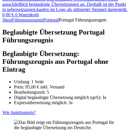
0,00
€
0
Warenkorb
Shop
Führungszeugnis
Portugal
Portugal Führungszeugnis
Beglaubigte Übersetzung Portugal
Führungszeugnis
Beglaubigte Übersetzung:
Führungszeugnis aus Portugal ohne
Eintrag
Umfang: 1 Seite
Preis:
95,00
€
inkl. Versand
Bearbeitungszeit: 5
Digital beglaubigte Übersetzung möglich (qeS): Ja
Expressübersetzung möglich: Ja
Wie funktionierts?