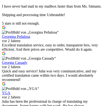
I have never had mail in my mailbox faster than from Ms. Sämann.
Shipping and processing time Unbeatable!
5 stars is still not enough.
Georgina Peñalosa
vor 2 Jahren
Excellent translation service, easy to order, transparent fees, very
efficient. And their prices are competitive. Would do it again.
Georgia Cassady
vor 2 Jahren
Quick and easy service! Julia was very communicative, and my
certified translation came within two days. I would absolutely
recommend!
YGA
vor 2 Jahren
Julia has been the professional in charge of translating my
documents. Super happy with her work. He has shown