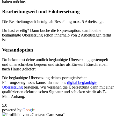
haben möchte.
Bearbeitungszeit und Eilübersetzung
Die Bearbeitungszeit beträgt ab Bestellung max. 5 Arbeitstage.
Du hast es eilig? Dann buche die Expressoption, damit deine
beglaubigte Übersetzung schon innerhalb von 2 Arbeitstagen fertig
ist.
Versandoption
Du bekommst deine amtlich beglaubigte Übersetzung gestempelt
und unterschrieben bequem und sicher als Einwurf-Einschreiben
nach Hause geliefert.
Die beglaubigte Übersetzung deines portugiesischen
Führungszeugnisses kannst du auch als
digital beglaubigte
Übersetzung
bestellen. Wir versehen die Übersetzung dann mit einer
qualifizierten elektronischen Signatur und schicken sie dir als E-
Mail-Anhang.
5.0
powered by
G
o
o
g
l
e