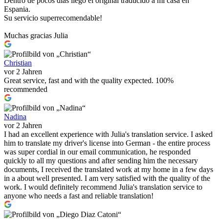
Dentro de pocos dias llego el original traducido a mi casa en
Espania.
Su servicio superrecomendable!
Muchas gracias Julia
Christian
vor 2 Jahren
Great service, fast and with the quality expected. 100%
recommended
Nadina
vor 2 Jahren
I had an excellent experience with Julia's translation service. I asked
him to translate my driver's license into German - the entire process
was super cordial in our email communication, he responded
quickly to all my questions and after sending him the necessary
documents, I received the translated work at my home in a few days
in a about well presented. I am very satisfied with the quality of the
work. I would definitely recommend Julia's translation service to
anyone who needs a fast and reliable translation!