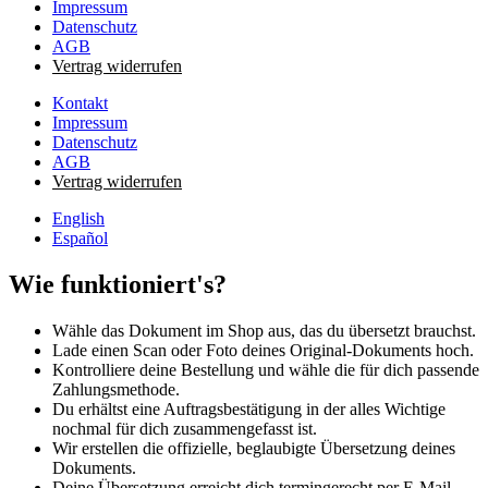
Impressum
Datenschutz
AGB
Vertrag widerrufen
Kontakt
Impressum
Datenschutz
AGB
Vertrag widerrufen
English
Español
Wie funktioniert's?
Wähle das Dokument im Shop aus, das du übersetzt brauchst.
Lade einen Scan oder Foto deines Original-Dokuments hoch.
Kontrolliere deine Bestellung und wähle die für dich passende
Zahlungsmethode.
Du erhältst eine Auftragsbestätigung in der alles Wichtige
nochmal für dich zusammengefasst ist.
Wir erstellen die offizielle, beglaubigte Übersetzung deines
Dokuments.
Deine Übersetzung erreicht dich termingerecht per E-Mail