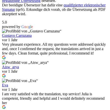
beglaubigte Übersetzung
bestellen.
Der beeidigte Übersetzer hat dafür eine
qualifizierter elektronischer
Signatur
(qeS). Erkundige dich vorab, ob die Übersetzung als PDF
akzeptiert wird.
5.0
powered by
G
o
o
g
l
e
Gustavo Carrazana
vor 1 Jahr
Very pleasant experience. All my questions were addressed quickly
and, once I confirmed the request, the translations arrived in just a
few days. Clean format, quite professional, I recommend it!
Aisw_arya
vor 1 Jahr
Eva
vor 1 Jahr
I am very satisfied with the translation, top service! Julia is
competent, friendly and helpful and I would definitely recommend
her