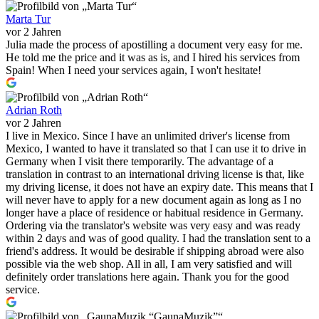
Marta Tur
vor 2 Jahren
Julia made the process of apostilling a document very easy for me.
He told me the price and it was as is, and I hired his services from
Spain! When I need your services again, I won't hesitate!
Adrian Roth
vor 2 Jahren
I live in Mexico. Since I have an unlimited driver's license from
Mexico, I wanted to have it translated so that I can use it to drive in
Germany when I visit there temporarily. The advantage of a
translation in contrast to an international driving license is that, like
my driving license, it does not have an expiry date. This means that I
will never have to apply for a new document again as long as I no
longer have a place of residence or habitual residence in Germany.
Ordering via the translator's website was very easy and was ready
within 2 days and was of good quality. I had the translation sent to a
friend's address. It would be desirable if shipping abroad were also
possible via the web shop. All in all, I am very satisfied and will
definitely order translations here again. Thank you for the good
service.