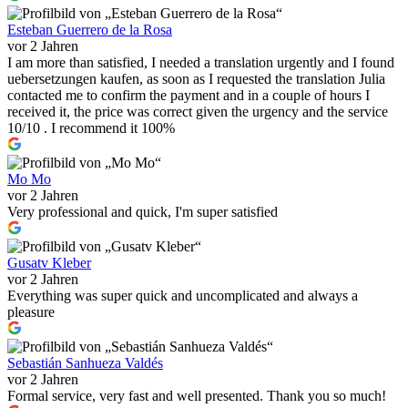
Esteban Guerrero de la Rosa
vor 2 Jahren
I am more than satisfied, I needed a translation urgently and I found
uebersetzungen kaufen, as soon as I requested the translation Julia
contacted me to confirm the payment and in a couple of hours I
received it, the price was correct given the urgency and the service
10/10 . I recommend it 100%
Mo Mo
vor 2 Jahren
Very professional and quick, I'm super satisfied
Gusatv Kleber
vor 2 Jahren
Everything was super quick and uncomplicated and always a
pleasure
Sebastián Sanhueza Valdés
vor 2 Jahren
Formal service, very fast and well presented. Thank you so much!