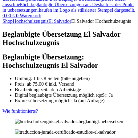
0,00
€
0
Warenkorb
Shop
Hochschulzeugnis
El Salvador
El Salvador Hochschulzeugnis
Beglaubigte Übersetzung El Salvador
Hochschulzeugnis
Beglaubigte Übersetzung:
Hochschulzeugnis El Salvador
Umfang: 1 bis 8 Seiten (bitte angeben)
Preis: ab
75,00
€
inkl. Versand
Bearbeitungszeit: ab 5 Arbeitstage
Digital beglaubigte Übersetzung möglich (qeS): Ja
Expressübersetzung möglich: Ja (auf Anfrage)
Wie funktionierts?