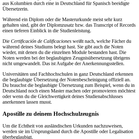
aus Kolumbien durch eine in Deutschland für Spanisch beeidigte
Übersetzerin.
Während ein Diplom oder die Masterurkunde meist sehr kurz
gehalten sind, gibt der Diplomzusatz bzw. das Transcript of Records
einen tieferen Einblick in die Studienleistung.
Die
Certificación de Calificaciones
weißt nach, welche Fächer du
während deines Studiums belegt hast. Sie gibt auch die Noten
wieder, mit denen du die einzelnen Module bestanden hast. Die
Noten werden bei der beglaubigten Zeugnisübersetzung übrigens
nicht umgewandelt. Das ist Aufgabe der Anerkennungsstellen.
Universitäten und Fachhochschulen in ganz Deutschland erkennen
die beglaubigte Übersetzung der Notenbescheinigung offiziell an.
Du brauchst die beglaubigte Übersetzung zum Beispiel, wenn du in
Deutschland noch einen Master machen oder promovieren möchtest
oder wenn du die Gleichwertigkeit deines Studienabschlusses
anerkennen lassen musst.
Apostille zu deinem Hochschulzeugnis
Um die Echtheit von ausländischen Urkunden nachzuweisen,
werden sie im Ursprungsland durch die Apostille oder Legalisation
überbeglaubigt.