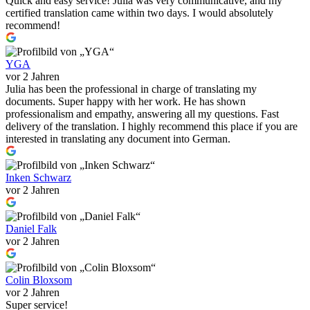
Quick and easy service! Julia was very communicative, and my
certified translation came within two days. I would absolutely
recommend!
YGA
vor 2 Jahren
Julia has been the professional in charge of translating my
documents. Super happy with her work. He has shown
professionalism and empathy, answering all my questions. Fast
delivery of the translation. I highly recommend this place if you are
interested in translating any document into German.
Inken Schwarz
vor 2 Jahren
Daniel Falk
vor 2 Jahren
Colin Bloxsom
vor 2 Jahren
Super service!