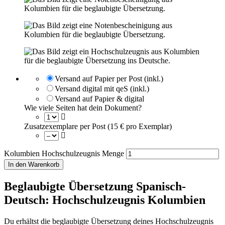
Versand auf Papier per Post (inkl.)
Versand digital mit qeS (inkl.)
Versand auf Papier & digital
Wie viele Seiten hat dein Dokument?
Zusatzexemplare per Post (15 € pro Exemplar)
Kolumbien Hochschulzeugnis Menge
In den Warenkorb
Beglaubigte Übersetzung Spanisch-
Deutsch: Hochschulzeugnis Kolumbien
Du erhältst die beglaubigte Übersetzung deines Hochschulzeugnis