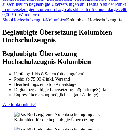
0,00
€
0
Warenkorb
Shop
Hochschulzeugnis
Kolumbien
Kolumbien Hochschulzeugnis
Beglaubigte Übersetzung Kolumbien
Hochschulzeugnis
Beglaubigte Übersetzung
Hochschulzeugnis Kolumbien
Umfang: 1 bis 8 Seiten (bitte angeben)
Preis: ab
75,00
€
inkl. Versand
Bearbeitungszeit: ab 5 Arbeitstage
Digital beglaubigte Übersetzung möglich (qeS): Ja
Expressübersetzung möglich: Ja (auf Anfrage)
Wie funktionierts?