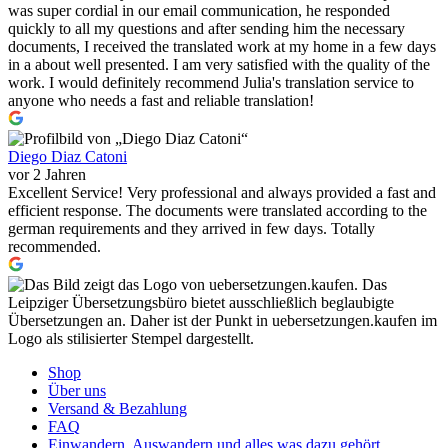
was super cordial in our email communication, he responded
quickly to all my questions and after sending him the necessary
documents, I received the translated work at my home in a few days
in a about well presented. I am very satisfied with the quality of the
work. I would definitely recommend Julia's translation service to
anyone who needs a fast and reliable translation!
Diego Diaz Catoni
vor 2 Jahren
Excellent Service! Very professional and always provided a fast and
efficient response. The documents were translated according to the
german requirements and they arrived in few days. Totally
recommended.
Shop
Über uns
Versand & Bezahlung
FAQ
Einwandern, Auswandern und alles was dazu gehört