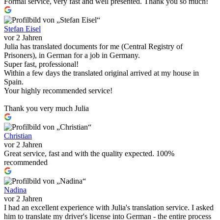
Formal service, very fast and well presented. Thank you so much!
Stefan Eisel
vor 2 Jahren
Julia has translated documents for me (Central Registry of
Prisoners), in German for a job in Germany.
Super fast, professional!
Within a few days the translated original arrived at my house in
Spain.
Your highly recommended service!
Thank you very much Julia
Christian
vor 2 Jahren
Great service, fast and with the quality expected. 100%
recommended
Nadina
vor 2 Jahren
I had an excellent experience with Julia's translation service. I asked
him to translate my driver's license into German - the entire process