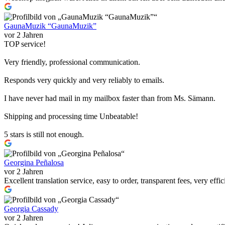
GaunaMuzik “GaunaMuzik”
vor 2 Jahren
TOP service!
Very friendly, professional communication.
Responds very quickly and very reliably to emails.
I have never had mail in my mailbox faster than from Ms. Sämann.
Shipping and processing time Unbeatable!
5 stars is still not enough.
Georgina Peñalosa
vor 2 Jahren
Excellent translation service, easy to order, transparent fees, very effi
Georgia Cassady
vor 2 Jahren