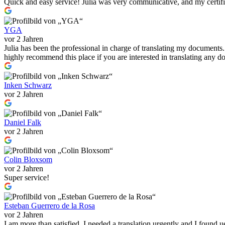
Quick and easy service! Julia was very communicative, and my certif
YGA
vor 2 Jahren
Julia has been the professional in charge of translating my documents
highly recommend this place if you are interested in translating any
Inken Schwarz
vor 2 Jahren
Daniel Falk
vor 2 Jahren
Colin Bloxsom
vor 2 Jahren
Super service!
Esteban Guerrero de la Rosa
vor 2 Jahren
I am more than satisfied, I needed a translation urgently and I found u