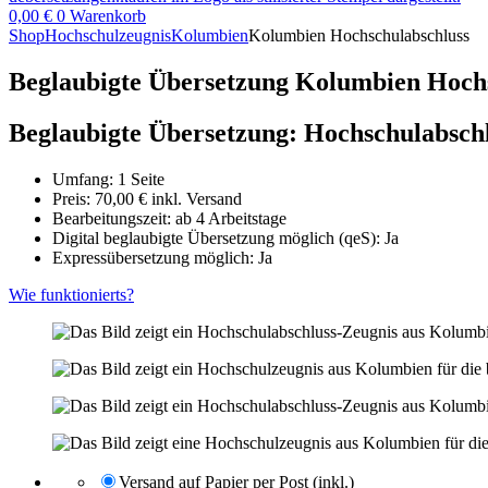
0,00
€
0
Warenkorb
Shop
Hochschulzeugnis
Kolumbien
Kolumbien Hochschulabschluss
Beglaubigte Übersetzung Kolumbien Hoch
Beglaubigte Übersetzung: Hochschulabsch
Umfang: 1 Seite
Preis:
70,00
€
inkl. Versand
Bearbeitungszeit: ab 4 Arbeitstage
Digital beglaubigte Übersetzung möglich (qeS): Ja
Expressübersetzung möglich: Ja
Wie funktionierts?
Versand auf Papier per Post (inkl.)