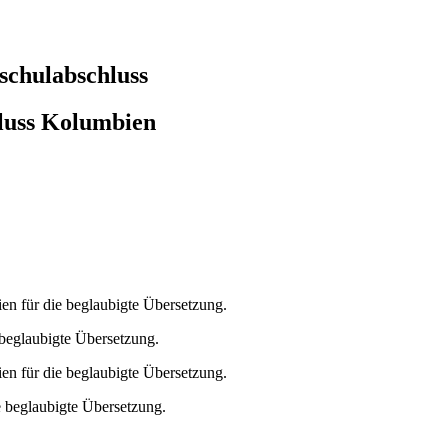
schulabschluss
luss Kolumbien