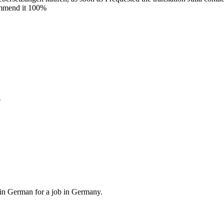
commend it 100%
e
, in German for a job in Germany.
.