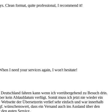
ys. Clean format, quite professional, I recommend it!
When I need your services again, I won't hesitate!
 in Deutschland fahren kann wenn ich vorrübergehend zu Besuch drin.
er kein Ablaufdatum verfügt. Somit muss ich jetzt nie wieder ein
ebseite der Übersetzerin verlief sehr einfach und war innerhalb
ggf. wünschenswert, dass ein Versand auch ins Ausland über den
 den guten Service.