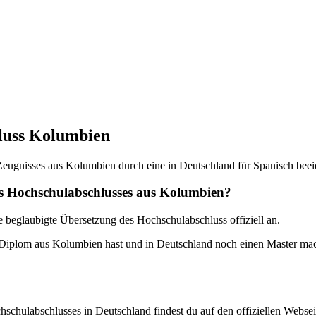
luss Kolumbien
Zeugnisses aus Kolumbien durch eine in Deutschland für Spanisch beeid
es Hochschulabschlusses aus Kolumbien?
 beglaubigte Übersetzung des Hochschulabschluss offiziell an.
 Diplom aus Kolumbien hast und in Deutschland noch einen Master ma
chulabschlusses in Deutschland findest du auf den offiziellen Webse