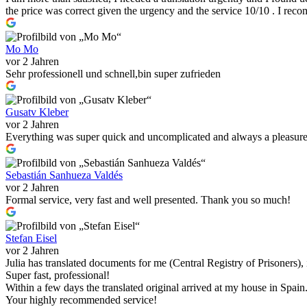
the price was correct given the urgency and the service 10/10 . I re
Mo Mo
vor 2 Jahren
Sehr professionell und schnell,bin super zufrieden
Gusatv Kleber
vor 2 Jahren
Everything was super quick and uncomplicated and always a pleasur
Sebastián Sanhueza Valdés
vor 2 Jahren
Formal service, very fast and well presented. Thank you so much!
Stefan Eisel
vor 2 Jahren
Julia has translated documents for me (Central Registry of Prisoners)
Super fast, professional!
Within a few days the translated original arrived at my house in Spain
Your highly recommended service!