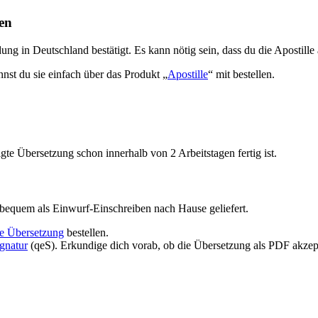
en
ung in Deutschland bestätigt. Es kann nötig sein, dass du die Apostille
nnst du sie einfach über das Produkt „
Apostille
“ mit bestellen.
gte Übersetzung schon innerhalb von 2 Arbeitstagen fertig ist.
bequem als Einwurf-Einschreiben nach Hause geliefert.
te Übersetzung
bestellen.
ignatur
(qeS). Erkundige dich vorab, ob die Übersetzung als PDF akzept