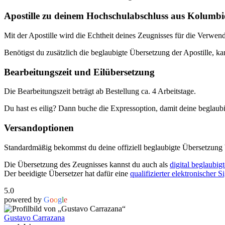
Apostille zu deinem Hochschulabschluss aus Kolumbi
Mit der Apostille wird die Echtheit deines Zeugnisses für die Verwend
Benötigst du zusätzlich die beglaubigte Übersetzung der Apostille, ka
Bearbeitungszeit und Eilübersetzung
Die Bearbeitungszeit beträgt ab Bestellung ca. 4 Arbeitstage.
Du hast es eilig? Dann buche die Expressoption, damit deine beglaubi
Versandoptionen
Standardmäßig bekommst du deine offiziell beglaubigte Übersetzung 
Die Übersetzung des Zeugnisses kannst du auch als
digital beglaubig
Der beeidigte Übersetzer hat dafür eine
qualifizierter elektronischer S
5.0
powered by
G
o
o
g
l
e
Gustavo Carrazana