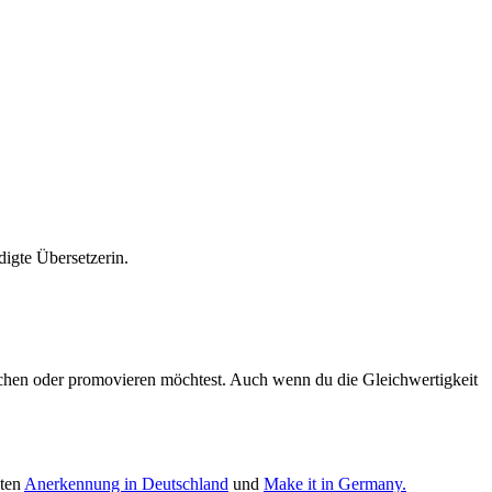
igte Übersetzerin.
chen oder promovieren möchtest. Auch wenn du die Gleichwertigkeit
iten
Anerkennung in Deutschland
und
Make it in Germany.