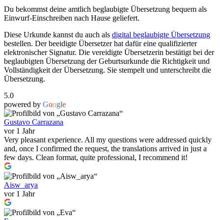
Du bekommst deine amtlich beglaubigte Übersetzung bequem als
Einwurf-Einschreiben nach Hause geliefert.
Diese Urkunde kannst du auch als
digital beglaubigte Übersetzung
bestellen. Der beeidigte Übersetzer hat dafür eine qualifizierter
elektronischer Signatur. Die vereidigte Übersetzerin bestätigt bei der
beglaubigten Übersetzung der Geburtsurkunde die Richtigkeit und
Vollständigkeit der Übersetzung. Sie stempelt und unterschreibt die
Übersetzung.
5.0
powered by
G
o
o
g
l
e
Gustavo Carrazana
vor 1 Jahr
Very pleasant experience. All my questions were addressed quickly
and, once I confirmed the request, the translations arrived in just a
few days. Clean format, quite professional, I recommend it!
Aisw_arya
vor 1 Jahr