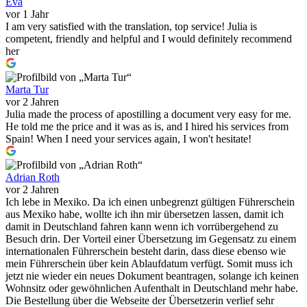
Eva
vor 1 Jahr
I am very satisfied with the translation, top service! Julia is
competent, friendly and helpful and I would definitely recommend
her
Marta Tur
vor 2 Jahren
Julia made the process of apostilling a document very easy for me.
He told me the price and it was as is, and I hired his services from
Spain! When I need your services again, I won't hesitate!
Adrian Roth
vor 2 Jahren
Ich lebe in Mexiko. Da ich einen unbegrenzt gültigen Führerschein
aus Mexiko habe, wollte ich ihn mir übersetzen lassen, damit ich
damit in Deutschland fahren kann wenn ich vorrübergehend zu
Besuch drin. Der Vorteil einer Übersetzung im Gegensatz zu einem
internationalen Führerschein besteht darin, dass diese ebenso wie
mein Führerschein über kein Ablaufdatum verfügt. Somit muss ich
jetzt nie wieder ein neues Dokument beantragen, solange ich keinen
Wohnsitz oder gewöhnlichen Aufenthalt in Deutschland mehr habe.
Die Bestellung über die Webseite der Übersetzerin verlief sehr