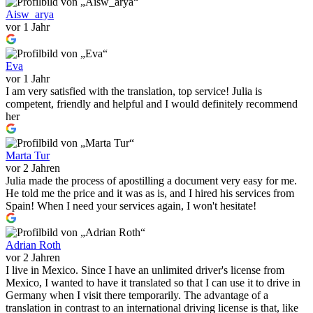
Aisw_arya
vor 1 Jahr
Eva
vor 1 Jahr
I am very satisfied with the translation, top service! Julia is
competent, friendly and helpful and I would definitely recommend
her
Marta Tur
vor 2 Jahren
Julia made the process of apostilling a document very easy for me.
He told me the price and it was as is, and I hired his services from
Spain! When I need your services again, I won't hesitate!
Adrian Roth
vor 2 Jahren
I live in Mexico. Since I have an unlimited driver's license from
Mexico, I wanted to have it translated so that I can use it to drive in
Germany when I visit there temporarily. The advantage of a
translation in contrast to an international driving license is that, like