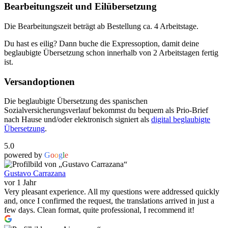
Bearbeitungszeit und Eilübersetzung
Die Bearbeitungszeit beträgt ab Bestellung ca. 4 Arbeitstage.
Du hast es eilig? Dann buche die Expressoption, damit deine
beglaubigte Übersetzung schon innerhalb von 2 Arbeitstagen fertig
ist.
Versandoptionen
Die beglaubigte Übersetzung des spanischen
Sozialversicherungsverlauf bekommst du bequem als Prio-Brief
nach Hause und/oder elektronisch signiert als
digital beglaubigte
Übersetzung
.
5.0
powered by
G
o
o
g
l
e
Gustavo Carrazana
vor 1 Jahr
Very pleasant experience. All my questions were addressed quickly
and, once I confirmed the request, the translations arrived in just a
few days. Clean format, quite professional, I recommend it!