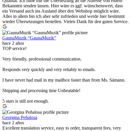
Qualität. Ich habe mir die Übersetzung an die Adresse von einem
Bekannten senden lassen. Hier wäre es ggf. wünschenswert, dass
ein Versand auch ins Ausland über den Webshop möglich wäre.
Alles in allem bin ich aber sehr zufrieden und werde hier bestimmt
wieder Übersetzungen bestellen. Vielen Dank für den guten Service.
GaunaMuzik “GaunaMuzik”
hace 2 años
TOP service!
Very friendly, professional communication.
Responds very quickly and very reliably to emails.
I have never had mail in my mailbox faster than from Ms. Sämann.
Shipping and processing time Unbeatable!
5 stars is still not enough.
Georgina Peñalosa
hace 2 años
Excellent translation service, easy to order, transparent fees, very