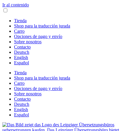
Ir al contenido
Tienda
Shop para la traducción jurada
Carro
Opciones de pago y envío
Sobre nosotros
Contacto
Deutsch
English
Español
Tienda
Shop para la traducción jurada
Carro
Opciones de pago y envío
Sobre nosotros
Contacto
Deutsch
English
Español