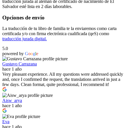
traducción jurada al alemán de certificado de nacimiento de El
Salvador esté lista en 2 días laborables.
Opciones de envío
La traducción de tu libro de familia te la enviaremos como carta
certificada y/o con firma electrónica cualificada (qeS) como
traducción jurada digital.
5.0
powered by
G
o
o
g
l
e
Gustavo Carrazana
hace 1 año
Very pleasant experience. All my questions were addressed quickly
and, once I confirmed the request, the translations arrived in just a
few days. Clean format, quite professional, I recommend it!
Aisw_arya
hace 1 año
Eva
hace 1 año