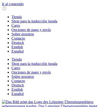
Ir al contenido
Tienda
Shop para la traducción jurada
Carro
Opciones de pago y envío
Sobre nosotros
Contacto
Deutsch
English
Español
Tienda
Shop para la traducción jurada
Carro
Opciones de pago y envío
Sobre nosotros
Contacto
Deutsch
English
Español