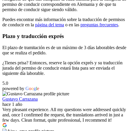
permiso de conducir correspondiente en Alemania y de que tu
permiso de conducir sigue siendo válido.
Puedes encontrar más información sobre la traducción de permisos
de conducir en la
página del tema
o en las
preguntas frecuentes
.
Plazo y traducción exprés
El plazo de tramitación es de un máximo de 3 días laborables desde
que se realiza el pedido.
¿Tienes prisa? Entonces, reserve la opción exprés y su traducción
jurada del permiso de conducir estará lista para ser enviada el
siguiente día laborable.
5.0
powered by
G
o
o
g
l
e
Gustavo Carrazana
hace 1 año
Very pleasant experience. All my questions were addressed quickly
and, once I confirmed the request, the translations arrived in just a
few days. Clean format, quite professional, I recommend it!