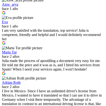
Aisw_arya
hace 1 año
Eva
hace 1 año
I am very satisfied with the translation, top service! Julia is
competent, friendly and helpful and I would definitely recommend
her
Marta Tur
hace 2 años
Julia made the process of apostilling a document very easy for me.
He told me the price and it was as is, and I hired his services from
Spain! When I need your services again, I won't hesitate!
Adrian Roth
hace 2 años
I live in Mexico. Since I have an unlimited driver's license from
Mexico, I wanted to have it translated so that I can use it to drive in
Germany when I visit there temporarily. The advantage of a
translation in contrast to an international driving license is that, like