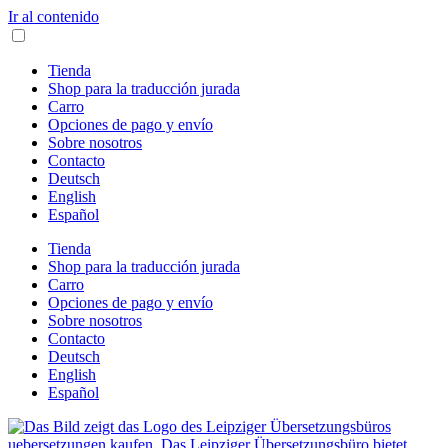
Ir al contenido
Tienda
Shop para la traducción jurada
Carro
Opciones de pago y envío
Sobre nosotros
Contacto
Deutsch
English
Español
Tienda
Shop para la traducción jurada
Carro
Opciones de pago y envío
Sobre nosotros
Contacto
Deutsch
English
Español