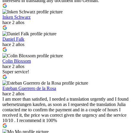
interested in translating any document into German.
Inken Schwarz
hace 2 años
Daniel Falk
hace 2 años
Colin Bloxsom
hace 2 años
Super service!
Esteban Guerrero de la Rosa
hace 2 años
I am more than satisfied, I needed a translation urgently and I found
uebersetzungen kaufen, as soon as I requested the translation Julia
contacted me to confirm the payment and in a couple of hours I
received it, the price was correct given the urgency and the service
10/10 . I recommend it 100%