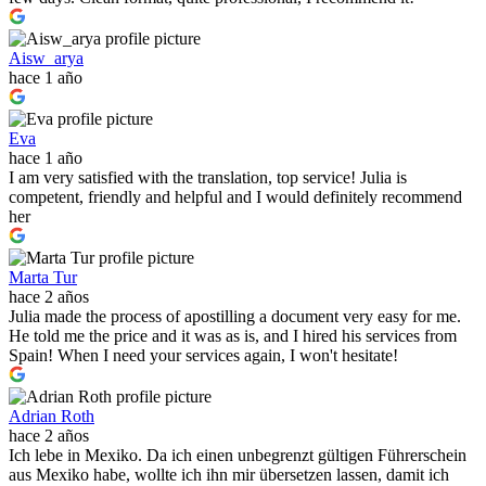
Aisw_arya
hace 1 año
Eva
hace 1 año
I am very satisfied with the translation, top service! Julia is
competent, friendly and helpful and I would definitely recommend
her
Marta Tur
hace 2 años
Julia made the process of apostilling a document very easy for me.
He told me the price and it was as is, and I hired his services from
Spain! When I need your services again, I won't hesitate!
Adrian Roth
hace 2 años
Ich lebe in Mexiko. Da ich einen unbegrenzt gültigen Führerschein
aus Mexiko habe, wollte ich ihn mir übersetzen lassen, damit ich