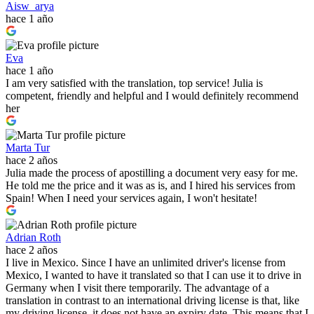
Aisw_arya
hace 1 año
Eva
hace 1 año
I am very satisfied with the translation, top service! Julia is
competent, friendly and helpful and I would definitely recommend
her
Marta Tur
hace 2 años
Julia made the process of apostilling a document very easy for me.
He told me the price and it was as is, and I hired his services from
Spain! When I need your services again, I won't hesitate!
Adrian Roth
hace 2 años
I live in Mexico. Since I have an unlimited driver's license from
Mexico, I wanted to have it translated so that I can use it to drive in
Germany when I visit there temporarily. The advantage of a
translation in contrast to an international driving license is that, like
my driving license, it does not have an expiry date. This means that I