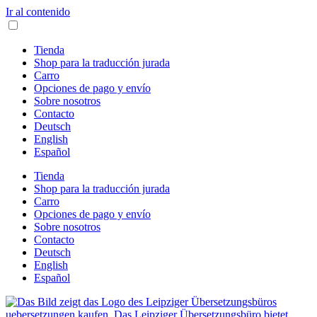
Ir al contenido
Tienda
Shop para la traducción jurada
Carro
Opciones de pago y envío
Sobre nosotros
Contacto
Deutsch
English
Español
Tienda
Shop para la traducción jurada
Carro
Opciones de pago y envío
Sobre nosotros
Contacto
Deutsch
English
Español