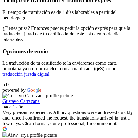
Tiempo de tramitación y traducción exprés
El tiempo de tramitación es de 4 días laborables a partir del
pedido/pago.
¿Tienes prisa? Entonces puedes pedir la opción exprés para que la
traducción jurada de tu certificado de esté lista dentro de días
laborables.
Opciones de envío
La traducción de tu certificado te la enviaremos como carta
prioritaria y/o con firma electrónica cualificada (qeS) como
traducción jurada digital.
5.0
powered by
G
o
o
g
l
e
Gustavo Carrazana
hace 1 año
Very pleasant experience. All my questions were addressed quickly
and, once I confirmed the request, the translations arrived in just a
few days. Clean format, quite professional, I recommend it!