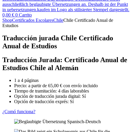
0,00
€
0
Carrito
Shop
Certificados Escolares
Chile
Chile Certificado Anual de
Estudios
Traducción jurada Chile Certificado
Anual de Estudios
Traducción Jurada: Certificado Anual de
Estudios Chile al Alemán
1 a 4 páginas
Precio: a partir de
65,00
€
con envío incluido
Tiempo de tramitación: 4 días laborables
Opción de traducción jurada digital: Sí
Opción de traducción exprés: Sí
¿Comó funciona?