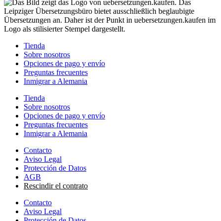
Tienda
Sobre nosotros
Opciones de pago y envío
Preguntas frecuentes
Inmigrar a Alemania
Tienda
Sobre nosotros
Opciones de pago y envío
Preguntas frecuentes
Inmigrar a Alemania
Contacto
Aviso Legal
Protección de Datos
AGB
Rescindir el contrato
Contacto
Aviso Legal
Protección de Datos