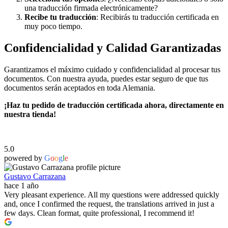
una traducción firmada electrónicamente?
Recibe tu traducción
: Recibirás tu traducción certificada en
muy poco tiempo.
Confidencialidad y Calidad Garantizadas
Garantizamos el máximo cuidado y confidencialidad al procesar tus
documentos. Con nuestra ayuda, puedes estar seguro de que tus
documentos serán aceptados en toda Alemania.
¡Haz tu pedido de traducción certificada ahora, directamente en
nuestra tienda!
5.0
powered by
G
o
o
g
l
e
Gustavo Carrazana
hace 1 año
Very pleasant experience. All my questions were addressed quickly
and, once I confirmed the request, the translations arrived in just a
few days. Clean format, quite professional, I recommend it!