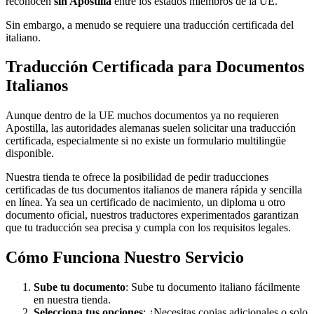
reconocen
sin Apostilla
entre los estados miembros de la UE.
Sin embargo, a menudo se requiere una traducción certificada del
italiano.
Traducción Certificada para Documentos
Italianos
Aunque dentro de la UE muchos documentos ya no requieren
Apostilla, las autoridades alemanas suelen solicitar una traducción
certificada, especialmente si no existe un formulario multilingüe
disponible.
Nuestra tienda te ofrece la posibilidad de pedir traducciones
certificadas de tus documentos italianos de manera rápida y sencilla
en línea. Ya sea un certificado de nacimiento, un diploma u otro
documento oficial, nuestros traductores experimentados garantizan
que tu traducción sea precisa y cumpla con los requisitos legales.
Cómo Funciona Nuestro Servicio
Sube tu documento
: Sube tu documento italiano fácilmente
en nuestra tienda.
Selecciona tus opciones
: ¿Necesitas copias adicionales o solo