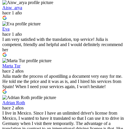
Aisw_arya
hace 1 año
Eva
hace 1 año
I am very satisfied with the translation, top service! Julia is
competent, friendly and helpful and I would definitely recommend
her
Marta Tur
hace 2 años
Julia made the process of apostilling a document very easy for me.
He told me the price and it was as is, and I hired his services from
Spain! When I need your services again, I won't hesitate!
Adrian Roth
hace 2 años
I live in Mexico. Since I have an unlimited driver's license from
Mexico, I wanted to have it translated so that I can use it to drive in
Germany when I visit there temporarily. The advantage of a
translation in contrast to an international driving license is that, like