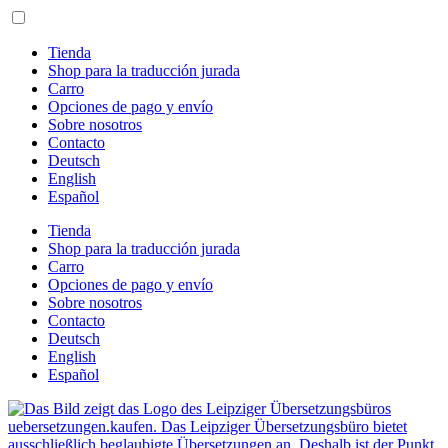
Ir
al
contenido
Tienda
Shop para la traducción jurada
Carro
Opciones de pago y envío
Sobre nosotros
Contacto
Deutsch
English
Español
Tienda
Shop para la traducción jurada
Carro
Opciones de pago y envío
Sobre nosotros
Contacto
Deutsch
English
Español